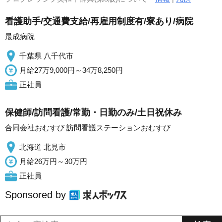
看護助手/交通費支給/再雇用制度有/寮あり/病院
最成病院
千葉県 八千代市
月給27万9,000円～34万8,250円
正社員
保健師/訪問看護/常勤・日勤のみ/土日祝休み
合同会社おむすび 訪問看護ステーションおむすび
北海道 北見市
月給26万円～30万円
正社員
Sponsored by