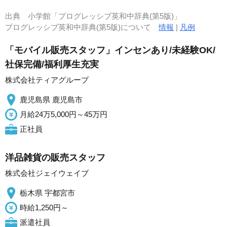
出典
小学館「プログレッシブ英和中辞典(第5版)」
プログレッシブ英和中辞典(第5版)について
情報
|
凡例
「モバイル販売スタッフ」インセンあり/未経験OK/
社保完備/福利厚生充実
株式会社ティアグループ
鹿児島県 鹿児島市
月給24万5,000円～45万円
正社員
洋品雑貨の販売スタッフ
株式会社ジェイウェイブ
栃木県 宇都宮市
時給1,250円～
派遣社員