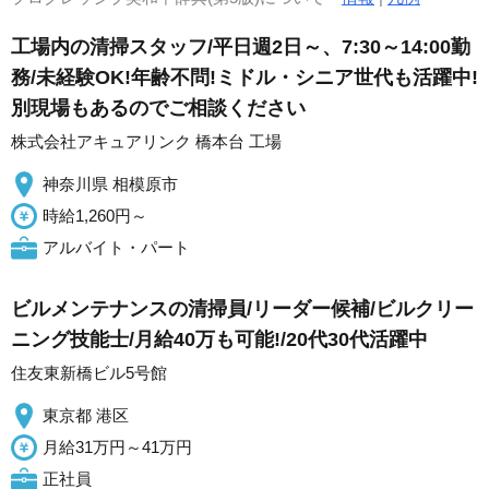
工場内の清掃スタッフ/平日週2日～、7:30～14:00勤
務/未経験OK!年齢不問!ミドル・シニア世代も活躍中!
別現場もあるのでご相談ください
株式会社アキュアリンク 橋本台 工場
神奈川県 相模原市
時給1,260円～
アルバイト・パート
ビルメンテナンスの清掃員/リーダー候補/ビルクリー
ニング技能士/月給40万も可能!/20代30代活躍中
住友東新橋ビル5号館
東京都 港区
月給31万円～41万円
正社員