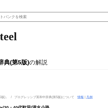
teel
典(第5版)
の解説
版)」
プログレッシブ英和中辞典(第5版)について
情報
|
凡例
/30・40代歓迎/清水小路