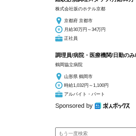
株式会社坂のホテル京都
京都府 京都市
月給30万円～34万円
正社員
調理員/病院・医療機関/日勤のみ
鶴岡協立病院
山形県 鶴岡市
時給1,032円～1,100円
アルバイト・パート
Sponsored by