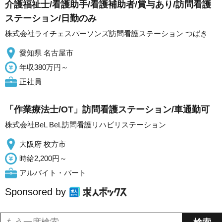
介護福祉士/看護助手/看護補助者/賞与あり/訪問看護
ステーション/日勤のみ
株式会社ライチェスパーソンズ訪問看護ステーション つばき
愛知県 名古屋市
年収380万円～
正社員
「作業療法士/OT」訪問看護ステーション/車通勤可
株式会社BeL BeL訪問看護リハビリステーション
大阪府 枚方市
時給2,200円～
アルバイト・パート
Sponsored by