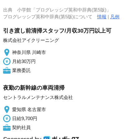
出典
小学館「プログレッシブ英和中辞典(第5版)」
プログレッシブ英和中辞典(第5版)について
情報
|
凡例
引き渡し前清掃スタッフ/月収30万円以上可
株式会社アイクリーニング
神奈川県 川崎市
月給30万円
業務委託
夜勤の新幹線の車両清掃
セントラルメンテナンス株式会社
愛知県 名古屋市
日給9,700円
契約社員