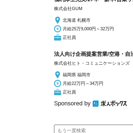
株式会社GUM
北海道 札幌市
月給25万9,000円～32万円
正社員
法人向け企画提案営業/空港・自治
株式会社ヒト・コミュニケーションズ
福岡県 福岡市
月給22万円～34万円
正社員
Sponsored by