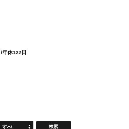
年休122日
すべ