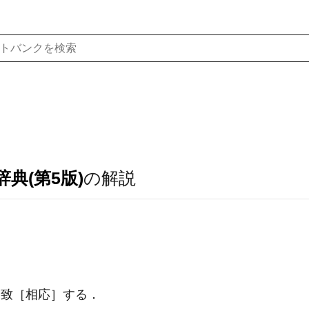
典(第5版)
の解説
致［相応］する
．