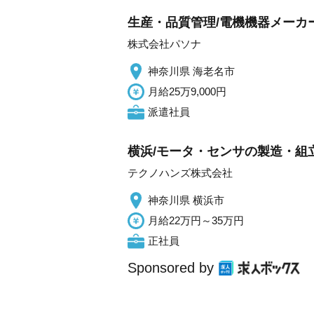
生産・品質管理/電機機器メーカ
株式会社パソナ
神奈川県 海老名市
月給25万9,000円
派遣社員
横浜/モータ・センサの製造・組
テクノハンズ株式会社
神奈川県 横浜市
月給22万円～35万円
正社員
Sponsored by