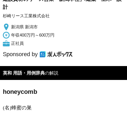
計
杉崎リース工業株式会社
新潟県 新潟市
年収400万円～600万円
正社員
Sponsored by
英和 用語・用例辞典
の解説
honeycomb
(名)蜂蜜の巣