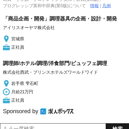
プログレッシブ英和中辞典(第5版)について
情報
|
凡例
「商品企画・開発」調理器具の企画・設計・開発
アイリスオーヤマ株式会社
宮城県
正社員
調理師/ホテル/調理/洋食部門/ビュッフェ調理
株式会社西武・プリンスホテルズワールドワイド
岩手県 雫石町
月給21万円
正社員
Sponsored by