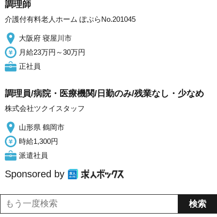
調理師
介護付有料老人ホーム ぽぷらNo.201045
大阪府 寝屋川市
月給23万円～30万円
正社員
調理員/病院・医療機関/日勤のみ/残業なし・少なめ
株式会社ツクイスタッフ
山形県 鶴岡市
時給1,300円
派遣社員
Sponsored by