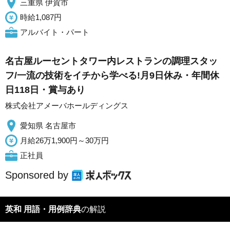
三重県 伊賀市
時給1,087円
アルバイト・パート
名古屋ルーセントタワー内レストランの調理スタッ
フ/一流の技術をイチから学べる!月9日休み・年間休
日118日・賞与あり
株式会社アメーバホールディングス
愛知県 名古屋市
月給26万1,900円～30万円
正社員
Sponsored by
英和 用語・用例辞典
の解説