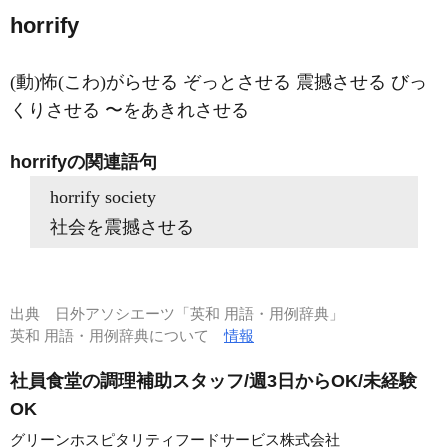
horrify
(動)怖(こわ)がらせる ぞっとさせる 震撼させる びっ
くりさせる 〜をあきれさせる
horrifyの関連語句
horrify society
社会を震撼させる
出典
日外アソシエーツ「英和 用語・用例辞典」
英和 用語・用例辞典について
情報
社員食堂の調理補助スタッフ/週3日からOK/未経験
OK
グリーンホスピタリティフードサービス株式会社