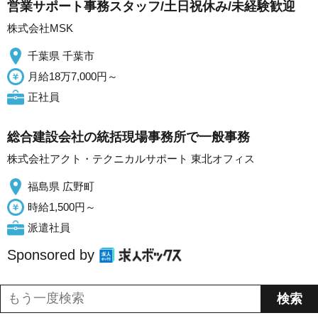
営業サポート事務スタッフ/土日祝休み/未経験歓迎
株式会社MSK
千葉県 千葉市
月給18万7,000円～
正社員
総合建設会社の統括現場事務所で一般事務
株式会社アクト・テクニカルサポート 東北オフィス
福島県 広野町
時給1,500円～
派遣社員
Sponsored by