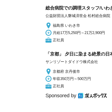
総合病院での調理スタッフ/いわき
公益財団法人磐城済世会 松村総合病院
福島県 いわき市
月給17万5,250円～21万2,900円
正社員
「京都」 夕日に染まる絶景の日
サンリゾートダイドウ株式会社
京都府 京丹後市
年収350万円～500万円
正社員
Sponsored by