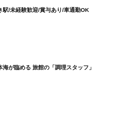
駅/未経験歓迎/賞与あり/車通勤OK
本海が臨める 旅館の「調理スタッフ」