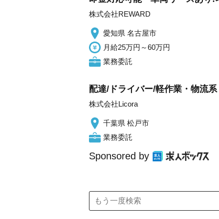
株式会社REWARD
愛知県 名古屋市
月給25万円～60万円
業務委託
配達/ドライバー/軽作業・物流系
株式会社Licora
千葉県 松戸市
業務委託
Sponsored by