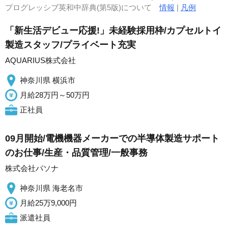
プログレッシブ英和中辞典(第5版)について
情報
|
凡例
「新生活デビュー応援!」未経験採用枠/カプセルトイ
製造スタッフ/プライベート充実
AQUARIUS株式会社
神奈川県 横浜市
月給28万円～50万円
正社員
09月開始/電機機器メーカーでの半導体製造サポート
のお仕事/生産・品質管理/一般事務
株式会社パソナ
神奈川県 海老名市
月給25万9,000円
派遣社員