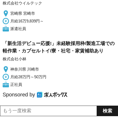
株式会社ウイルテック
宮崎県 宮崎市
月給16万9,839円～
派遣社員
「新生活デビュー応援!」未経験採用枠/製造工場での
軽作業・カプセルトイ/寮・社宅・家賃補助あり
株式会社小林
神奈川県 川崎市
月給28万円～50万円
正社員
Sponsored by