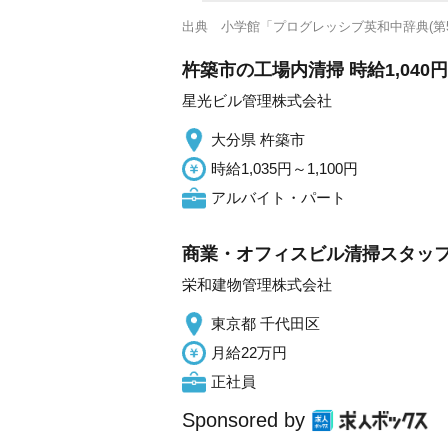
出典
小学館「プログレッシブ英和中辞典(第5
杵築市の工場内清掃 時給1,040
星光ビル管理株式会社
大分県 杵築市
時給1,035円～1,100円
アルバイト・パート
商業・オフィスビル清掃スタッフ
栄和建物管理株式会社
東京都 千代田区
月給22万円
正社員
Sponsored by