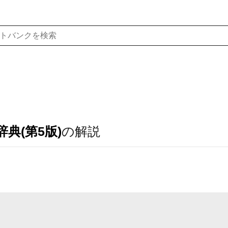
典(第5版)
の解説