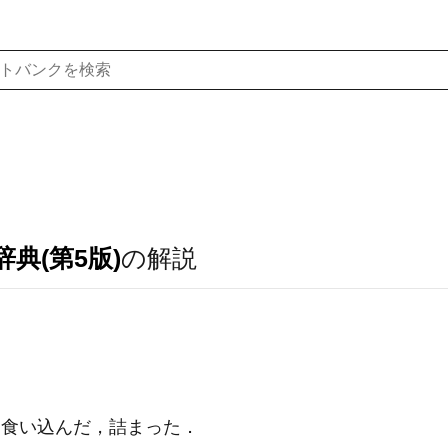
典(第5版)
の解説
）食い込んだ，詰まった
．