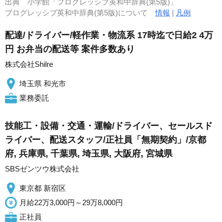
出典
小学館「プログレッシブ英和中辞典(第5版)」
プログレッシブ英和中辞典(第5版)について
情報
|
凡例
配達/ドライバー/軽作業・物流系 17時迄で日給2 4万
円 お弁当の配送等 案件多数あり
株式会社Shilre
埼玉県 和光市
業務委託
技能工・設備・交通・運輸/ドライバー、セールスド
ライバー、配送スタッフ/正社員「無期契約」/京都
府, 兵庫県, 千葉県, 埼玉県, 大阪府, 宮城県
SBSゼンツウ株式会社
東京都 新宿区
月給22万3,000円～29万8,000円
正社員