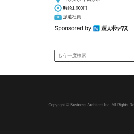
時給1,600円
派遣社員
Sponsored by
Copyright © Business Architect Inc. All Rights R