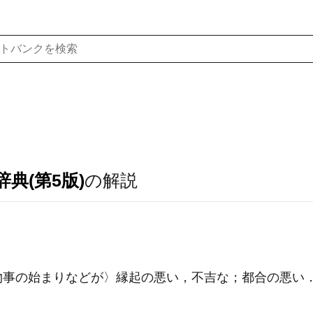
典(第5版)
の解説
〈物事の始まりなどが〉縁起の悪い，不吉な；都合の悪い