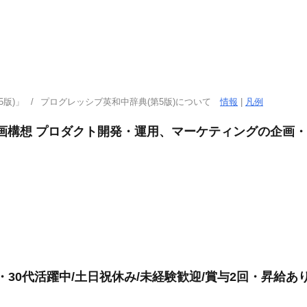
版)」
プログレッシブ英和中辞典(第5版)について
情報
|
凡例
企画構想 プロダクト開発・運用、マーケティングの企画
・30代活躍中/土日祝休み/未経験歓迎/賞与2回・昇給あ