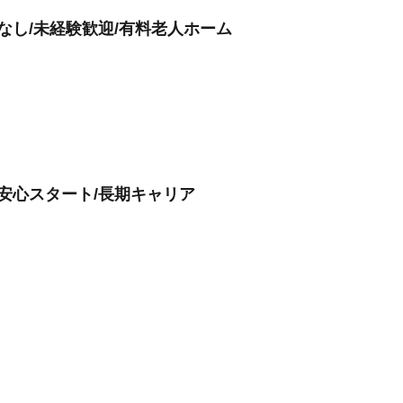
なし/未経験歓迎/有料老人ホーム
で安心スタート/長期キャリア