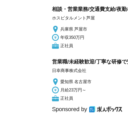
相談・営業業務/交通費支給/夜勤
ホスピタルメント芦屋
兵庫県 芦屋市
年収350万円
正社員
営業職/未経験歓迎/丁寧な研修
日幸商事株式会社
愛知県 名古屋市
月給23万円～
正社員
Sponsored by