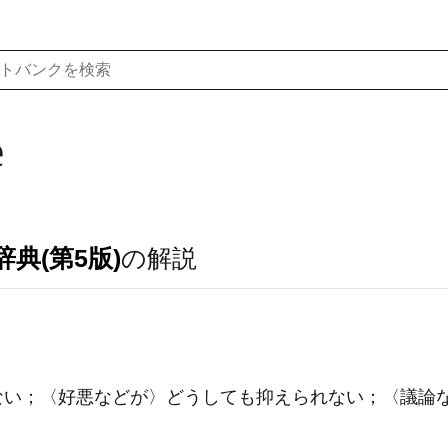
e
典(第5版)
の解説
できない；〈好悪などが〉どうしても抑えられない；〈議論