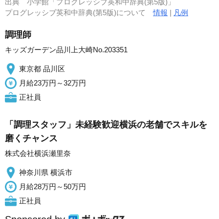
出典
小学館「プログレッシブ英和中辞典(第5版)」
プログレッシブ英和中辞典(第5版)について
情報
|
凡例
調理師
キッズガーデン品川上大崎No.203351
東京都 品川区
月給23万円～32万円
正社員
「調理スタッフ」未経験歓迎横浜の老舗でスキルを
磨くチャンス
株式会社横浜瀬里奈
神奈川県 横浜市
月給28万円～50万円
正社員