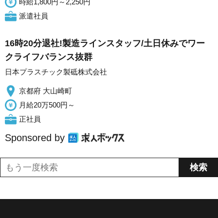
時給1,800円～2,250円
派遣社員
16時20分退社!製造ラインスタッフ/土日休みでワー
クライフバランス抜群
日本プラスチック製砥株式会社
京都府 大山崎町
月給20万500円～
正社員
Sponsored by