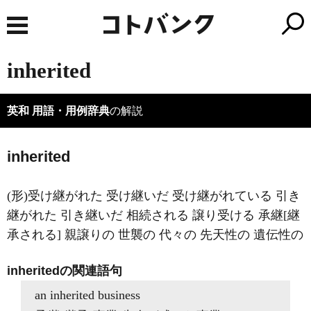
inherited
英和 用語・用例辞典
の解説
inherited
(形)受け継がれた 受け継いだ 受け継がれている 引き
継がれた 引き継いだ 相続される 譲り受ける 承継[継
承される] 親譲りの 世襲の 代々の 先天性の 遺伝性の
inheritedの関連語句
an inherited business