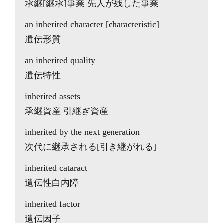
承継[継承]事業 先人が残した事業
an inherited character [characteristic]
遺伝形質
an inherited quality
遺伝特性
inherited assets
承継資産 引継ぎ資産
inherited by the next generation
次代に継承される[引き継がれる]
inherited cataract
遺伝性白内障
inherited factor
遺伝因子