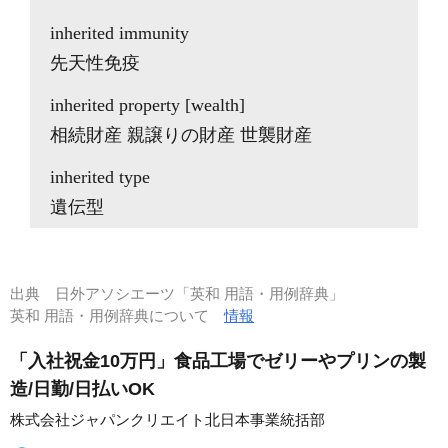
inherited immunity
先天性免疫
inherited property [wealth]
相続財産 親譲りの財産 世襲財産
inherited type
遺伝型
出典
日外アソシエーツ「英和 用語・用例辞典」
英和 用語・用例辞典について
情報
「入社祝金10万円」食品工場でゼリーやプリンの製
造/日勤/日払いOK
株式会社ジャパンクリエイト北日本事業統括部