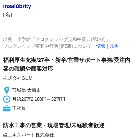
ìnsalúbrity
[名]
出典
小学館「プログレッシブ英和中辞典(第5版)」
プログレッシブ英和中辞典(第5版)について
情報
|
凡例
福利厚生充実/27卒・新卒/営業サポート事務/受注内
容の確認や顧客対応
株式会社GUM
宮城県 大崎市
月給26万2,100円～32万円
正社員
防水工事の営業・現場管理/未経験者歓迎
縁エキスパート株式会社