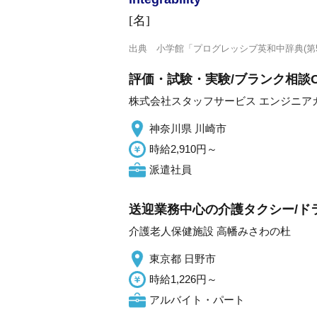
[名]
出典
小学館「プログレッシブ英和中辞典(第5
評価・試験・実験/ブランク相談
株式会社スタッフサービス エンジニア
神奈川県 川崎市
時給2,910円～
派遣社員
送迎業務中心の介護タクシー/ド
介護老人保健施設 高幡みさわの杜
東京都 日野市
時給1,226円～
アルバイト・パート