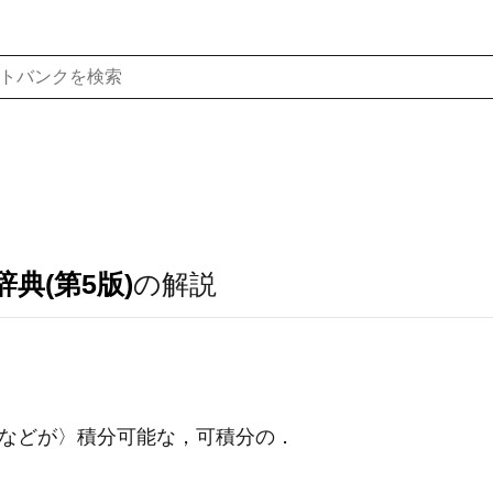
典(第5版)
の解説
などが〉積分可能な，可積分の
．