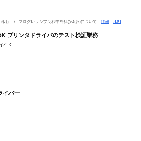
版)」
プログレッシブ英和中辞典(第5版)について
情報
|
凡例
OK プリンタドライバのテスト検証業務
ガイド
ライバー