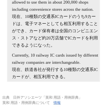
allowed to use them in about 200,000 shops
including convenience stores across the nation.
現在、10種類の交通系ICカードのうち9カー
ドは、電子マネーとしても相互利用すること
ができ、カード保有者は全国のコンビニエン
ス・ストアなど約20万店舗でICカードを利用
できるようになった。
Currently, 10 railway IC cards issued by different
railway companies are interchangeable.
現在、鉄道各社が発行する10種類の交通系IC
カードが、相互利用できる。
出典
日外アソシエーツ「英和 用語・用例辞典」
英和 用語・用例辞典について
情報