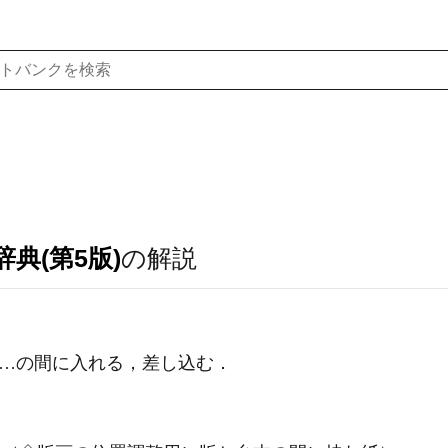
典(第5版)
の解説
…の間に入れる，差し込む
．