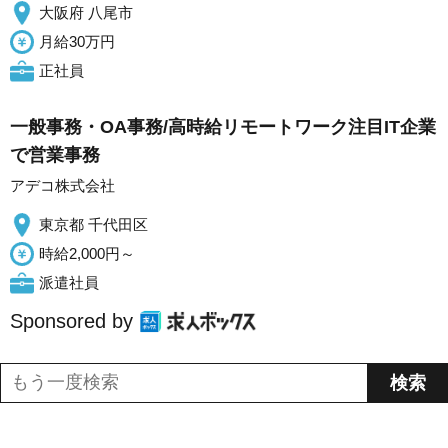
大阪府 八尾市
月給30万円
正社員
一般事務・OA事務/高時給リモートワーク注目IT企業
で営業事務
アデコ株式会社
東京都 千代田区
時給2,000円～
派遣社員
Sponsored by