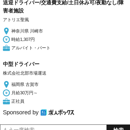
送迎ドライバー/交通費支給/土日休み可/夜勤なし/障
害者施設
アトリエ聖風
神奈川県 川崎市
時給1,307円
アルバイト・パート
中型ドライバー
株式会社北部市場運送
福岡県 古賀市
月給30万円～
正社員
Sponsored by