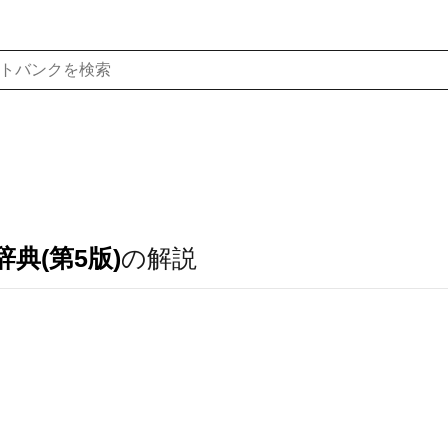
典(第5版)
の解説