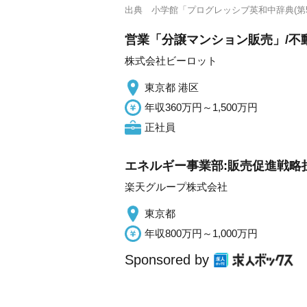
出典
小学館「プログレッシブ英和中辞典(第5
営業「分譲マンション販売」/不
株式会社ビーロット
東京都 港区
年収360万円～1,500万円
正社員
エネルギー事業部:販売促進戦略
楽天グループ株式会社
東京都
年収800万円～1,000万円
Sponsored by