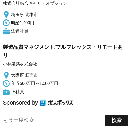
株式会社綜合キャリアオプション
埼玉県 北本市
時給1,400円
派遣社員
製造品質マネジメント/フルフレックス・リモートあ
り
小林製薬株式会社
大阪府 箕面市
年収500万円～1,000万円
正社員
Sponsored by