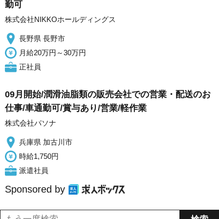
勤可
株式会社NIKKOホールディングス
長野県 長野市
月給20万円～30万円
正社員
09月開始/潤滑油脂類の販売会社での営業・配送のお
仕事/車通勤可/賞与あり/営業/軽作業
株式会社パソナ
兵庫県 加古川市
時給1,750円
派遣社員
Sponsored by