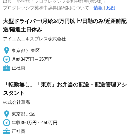
出典
小学館「プログレッシブ英和中辞典(第5版)」
プログレッシブ英和中辞典(第5版)について
情報
|
凡例
大型ドライバー/月給34万円以上/日勤のみ/近距離配
送/隔週土日休み
アイエムエキスプレス株式会社
東京都 江東区
月給34万円～35万円
正社員
「転勤無し」「東京」お弁当の配送・配送管理アシ
スタント
株式会社草庵
東京都 北区
年収350万円～450万円
正社員