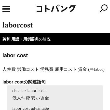
laborcost
英和 用語・用例辞典
の解説
labor cost
人件費 労働コスト 労務費 雇用コスト 賃金 (⇒labor)
labor costの関連語句
cheaper labor costs
低人件費 安い賃金
labor cost advantage