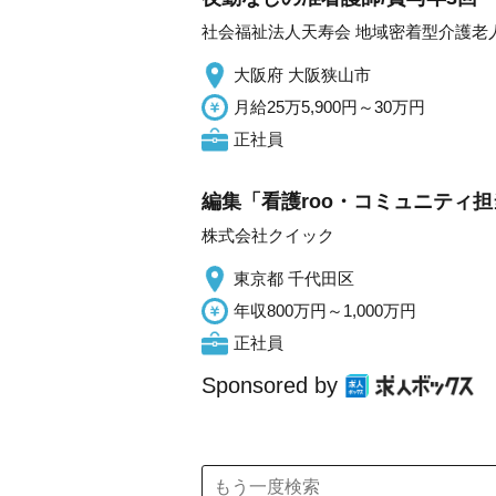
社会福祉法人天寿会 地域密着型介護老
大阪府 大阪狭山市
月給25万5,900円～30万円
正社員
編集「看護roo・コミュニティ担
株式会社クイック
東京都 千代田区
年収800万円～1,000万円
正社員
Sponsored by