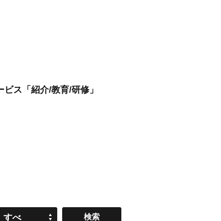
ビス「紹介/教育/研修」
すべ