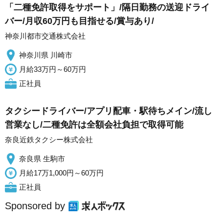
「二種免許取得をサポート」/隔日勤務の送迎ドライ
バー/月収60万円も目指せる/賞与あり/
神奈川都市交通株式会社
神奈川県 川崎市
月給33万円～60万円
正社員
タクシードライバー/アプリ配車・駅待ちメイン/流し
営業なし/二種免許は全額会社負担で取得可能
奈良近鉄タクシー株式会社
奈良県 生駒市
月給17万1,000円～60万円
正社員
Sponsored by