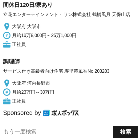
間休日120日/寮あり
立花エンターテインメント・ワン株式会社 鶴橋風月 天保山店
大阪府 大阪市
月給19万8,000円～25万1,000円
正社員
調理師
サービス付き高齢者向け住宅 寿里苑風香No.203283
大阪府 河内長野市
月給23万円～30万円
正社員
Sponsored by