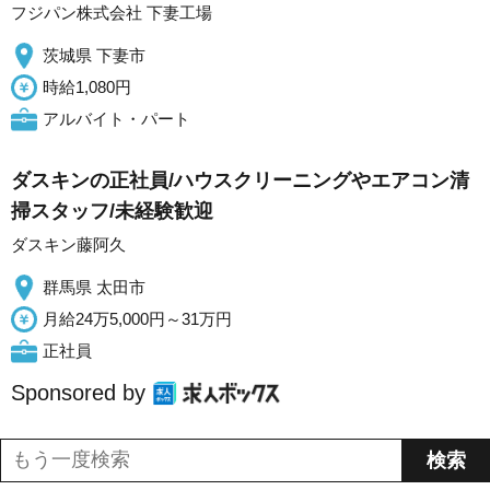
フジパン株式会社 下妻工場
茨城県 下妻市
時給1,080円
アルバイト・パート
ダスキンの正社員/ハウスクリーニングやエアコン清
掃スタッフ/未経験歓迎
ダスキン藤阿久
群馬県 太田市
月給24万5,000円～31万円
正社員
Sponsored by