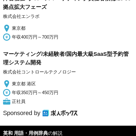
拠点拡大フェーズ
株式会社エンラボ
東京都
年収400万円～700万円
マーケティング/未経験者/国内最大級SaaS型予約管
理システム開発
株式会社コントロールテクノロジー
東京都 港区
年収350万円～450万円
正社員
Sponsored by
英和 用語・用例辞典
の解説