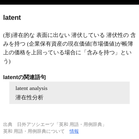
latent
(形)潜在的な 表面に出ない 潜伏している 潜伏性の 含
みを持つ (企業保有資産の現在価値[市場価値]が帳簿
上の価格を上回っている場合に「含みを持つ」とい
う)
latentの関連語句
latent analysis
潜在性分析
出典
日外アソシエーツ「英和 用語・用例辞典」
英和 用語・用例辞典について
情報