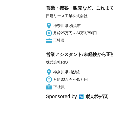
営業・接客・販売など、これま
日建リース工業株式会社
神奈川県 横浜市
月給25万円～34万3,750円
正社員
営業アシスタント/未経験から正社
株式会社RIOT
神奈川県 横浜市
月給30万円～45万円
正社員
Sponsored by