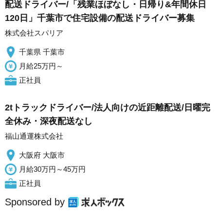
配送ドライバー/「残業ほぼなし・日帰り&年間休日
120日」千葉市で住宅設備の配送ドライバー募集
株式会社スパリア
千葉県 千葉市
月給25万円～
正社員
2tトラックドライバー/法人向けの近距離配送/日曜完
全休み・深夜配送なし
福山通運株式会社
大阪府 大阪市
月給30万円～45万円
正社員
Sponsored by