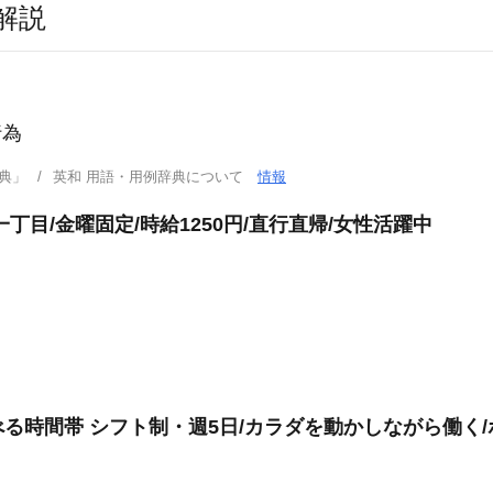
解説
行為
典」
英和 用語・用例辞典について
情報
丁目/金曜固定/時給1250円/直行直帰/女性活躍中
る時間帯 シフト制・週5日/カラダを動かしながら働く