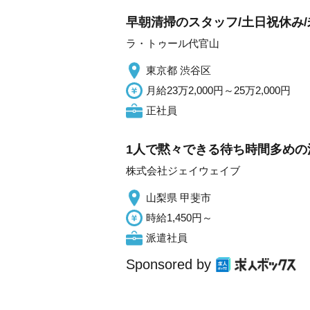
早朝清掃のスタッフ/土日祝休み/
ラ・トゥール代官山
東京都 渋谷区
月給23万2,000円～25万2,000円
正社員
1人で黙々できる待ち時間多めの
株式会社ジェイウェイブ
山梨県 甲斐市
時給1,450円～
派遣社員
Sponsored by