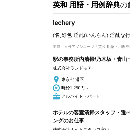
英和 用語・用例辞典
の
lechery
(名)好色 淫乱(いんらん) 淫乱な
出典
日外アソシエーツ「英和 用語・用例辞
駅の事務所内清掃/乃木坂・青山一
株式会社ランドモア
東京都 港区
時給1,250円～
アルバイト・パート
ホテルの客室清掃スタッフ・選べ
ングのお仕事
株式会社ホットスタッフ富山