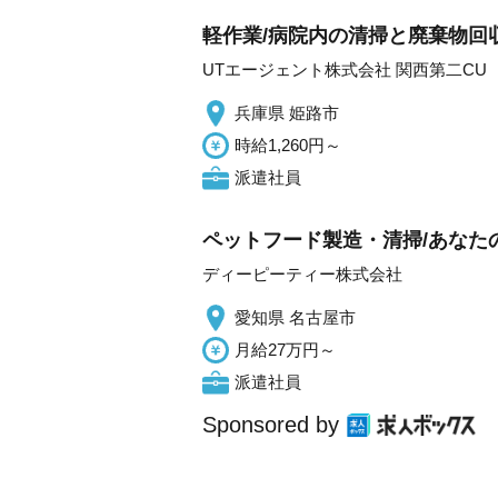
軽作業/病院内の清掃と廃棄物回収/
UTエージェント株式会社 関西第二CU
兵庫県 姫路市
時給1,260円～
派遣社員
ペットフード製造・清掃/あなた
ディーピーティー株式会社
愛知県 名古屋市
月給27万円～
派遣社員
Sponsored by