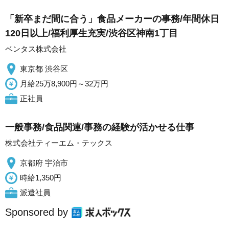
「新卒まだ間に合う」食品メーカーの事務/年間休日
120日以上/福利厚生充実/渋谷区神南1丁目
ベンタス株式会社
東京都 渋谷区
月給25万8,900円～32万円
正社員
一般事務/食品関連/事務の経験が活かせる仕事
株式会社ティーエム・テックス
京都府 宇治市
時給1,350円
派遣社員
Sponsored by