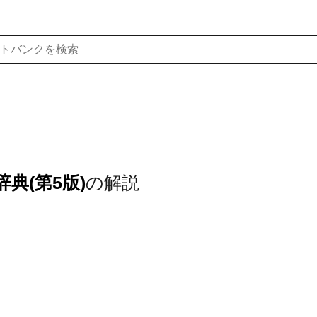
典(第5版)
の解説