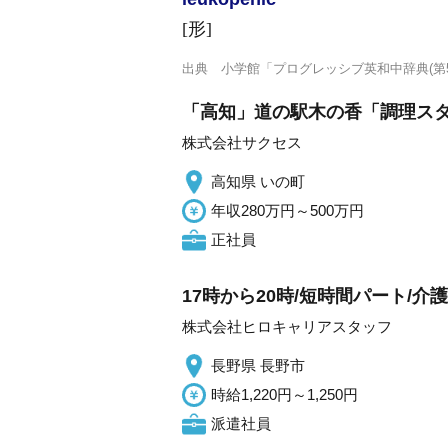
[形]
出典
小学館「プログレッシブ英和中辞典(第5
「高知」道の駅木の香「調理スタ
株式会社サクセス
高知県 いの町
年収280万円～500万円
正社員
17時から20時/短時間パート/
株式会社ヒロキャリアスタッフ
長野県 長野市
時給1,220円～1,250円
派遣社員