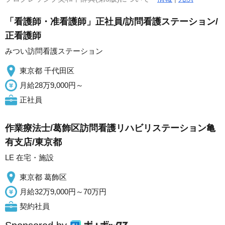
「看護師・准看護師」正社員/訪問看護ステーション/
正看護師
みつい訪問看護ステーション
東京都 千代田区
月給28万9,000円～
正社員
作業療法士/葛飾区訪問看護リハビリステーション亀
有支店/東京都
LE 在宅・施設
東京都 葛飾区
月給32万9,000円～70万円
契約社員